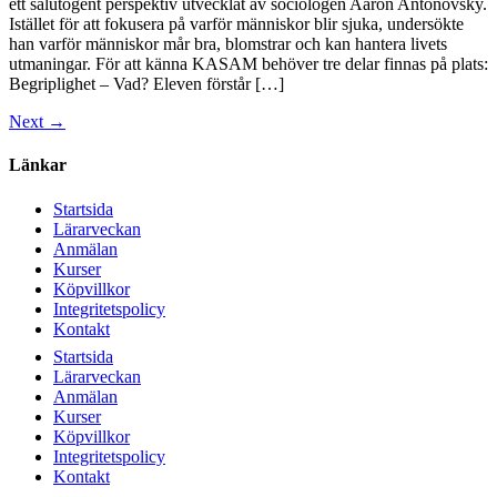
ett salutogent perspektiv utvecklat av sociologen Aaron Antonovsky.
Istället för att fokusera på varför människor blir sjuka, undersökte
han varför människor mår bra, blomstrar och kan hantera livets
utmaningar. För att känna KASAM behöver tre delar finnas på plats:
Begriplighet – Vad? Eleven förstår […]
Next
→
Länkar
Startsida
Lärarveckan
Anmälan
Kurser
Köpvillkor
Integritetspolicy
Kontakt
Startsida
Lärarveckan
Anmälan
Kurser
Köpvillkor
Integritetspolicy
Kontakt