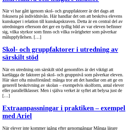
När vi har gått igenom skol- och gruppfaktorer är det dags att
fokusera på individnivån. Här handlar det om att beskriva elevens
kunskaper i relation till kunskapskraven. Detta är en central del av
utredningen eftersom det ger en tydlig bild av var eleven befinner
sig, vilka styrkor som finns och vilka svårigheter som påverkar
måluppfyllelsen. […]
Skol- och gruppfaktorer i utredning av
särskilt stöd
När en utredning om särskilt stöd genomförs är det viktigt att
kartlägga de faktorer på skol- och gruppnivå som påverkar eleven.
Här sker ofta missförstånd: många tror att det handlar om att ge en
generell beskrivning av skolan – exempelvis skolform, antal elever
eller parallellklasser. Men i själva verket är syftet att belysa just de
[…]
Extraanpassningar i praktiken – exempel
med Ariel
När elever inte kommer igång efter genomgångar Många lärare