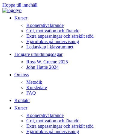
Hoppa till innehåll
Kurser
Kooperativt lärande
Grit, motivation och lärande
Extra anpassningar och särskilt stöd
Hjärnfokus på undervisning
Ledarskap i klassrummet
Tidigare utbildningsdagar
Ross W. Greene 2025
John Hattie 2024
Om oss
Metodik
Kursledare
FAQ
Kontakt
Kurser
Kooperativt lärande
Grit, motivation och lärande
Extra anpassningar och särskilt stöd
Hjärnfokus på undervisning