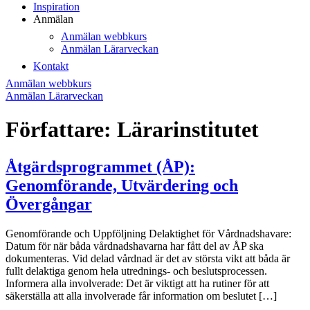
Inspiration
Anmälan
Anmälan webbkurs
Anmälan Lärarveckan
Kontakt
Anmälan webbkurs
Anmälan Lärarveckan
Författare:
Lärarinstitutet
Åtgärdsprogrammet (ÅP):
Genomförande, Utvärdering och
Övergångar
Genomförande och Uppföljning Delaktighet för Vårdnadshavare:
Datum för när båda vårdnadshavarna har fått del av ÅP ska
dokumenteras. Vid delad vårdnad är det av största vikt att båda är
fullt delaktiga genom hela utrednings- och beslutsprocessen.
Informera alla involverade: Det är viktigt att ha rutiner för att
säkerställa att alla involverade får information om beslutet […]