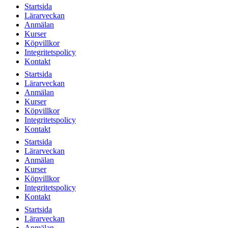
Startsida
Lärarveckan
Anmälan
Kurser
Köpvillkor
Integritetspolicy
Kontakt
Startsida
Lärarveckan
Anmälan
Kurser
Köpvillkor
Integritetspolicy
Kontakt
Startsida
Lärarveckan
Anmälan
Kurser
Köpvillkor
Integritetspolicy
Kontakt
Startsida
Lärarveckan
Anmälan