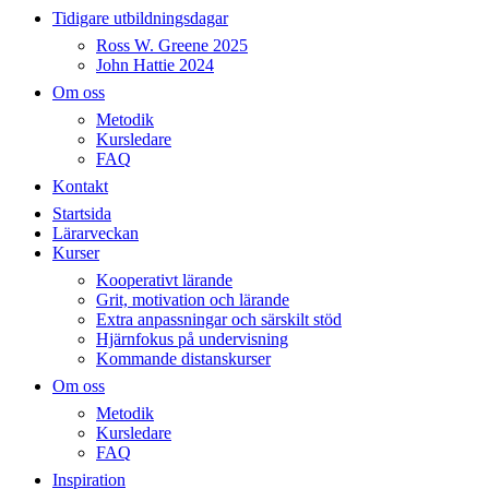
Tidigare utbildningsdagar
Ross W. Greene 2025
John Hattie 2024
Om oss
Metodik
Kursledare
FAQ
Kontakt
Startsida
Lärarveckan
Kurser
Kooperativt lärande
Grit, motivation och lärande
Extra anpassningar och särskilt stöd
Hjärnfokus på undervisning
Kommande distanskurser
Om oss
Metodik
Kursledare
FAQ
Inspiration