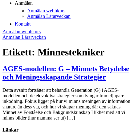
Anmälan
Anmälan webbkurs
Anmälan Lärarveckan
Kontakt
Anmälan webbkurs
Anmälan Lärarveckan
Etikett:
Minnestekniker
AGES-modellen: G – Minnets Betydelse
och Meningsskapande Strategier
Detta avsnitt fortsätter att behandla Generation (G) i AGES-
modellen och de elevaktiva strategier som tvingar fram djupare
inkodning. Fokus ligger på hur vi minns meningen av information
snarare än dess yta, och hur vi skapar mening där den saknas.
Minnet av Förståelse och Bakgrundskunskap I likhet med att vi
minns bilder (hur mamma ser ut) […]
Länkar