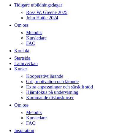
Tidigare utbildningsdagar
Ross W. Greene 2025
John Hattie 2024
Om oss
Metodik
Kursledare
FAQ
Kontakt
Startsida
Lärarveckan
Kurser
Kooperativt lärande
Grit, motivation och lärande
Extra anpassningar och särskilt stöd
Hjärnfokus på undervisning
Kommande distanskurser
Om oss
Metodik
Kursledare
FAQ
Inspiration