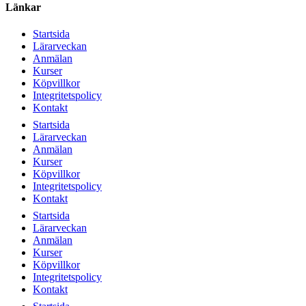
Länkar
Startsida
Lärarveckan
Anmälan
Kurser
Köpvillkor
Integritetspolicy
Kontakt
Startsida
Lärarveckan
Anmälan
Kurser
Köpvillkor
Integritetspolicy
Kontakt
Startsida
Lärarveckan
Anmälan
Kurser
Köpvillkor
Integritetspolicy
Kontakt