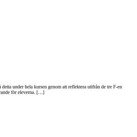
 detta under hela kursen genom att reflektera utifrån de tre F-en
rande för eleverna. […]