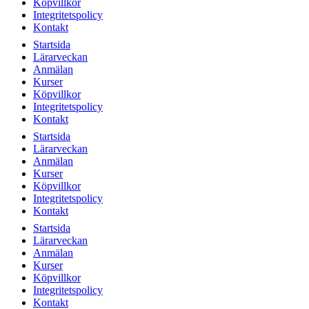
Köpvillkor
Integritetspolicy
Kontakt
Startsida
Lärarveckan
Anmälan
Kurser
Köpvillkor
Integritetspolicy
Kontakt
Startsida
Lärarveckan
Anmälan
Kurser
Köpvillkor
Integritetspolicy
Kontakt
Startsida
Lärarveckan
Anmälan
Kurser
Köpvillkor
Integritetspolicy
Kontakt