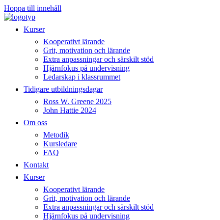
Hoppa till innehåll
Kurser
Kooperativt lärande
Grit, motivation och lärande
Extra anpassningar och särskilt stöd
Hjärnfokus på undervisning
Ledarskap i klassrummet
Tidigare utbildningsdagar
Ross W. Greene 2025
John Hattie 2024
Om oss
Metodik
Kursledare
FAQ
Kontakt
Kurser
Kooperativt lärande
Grit, motivation och lärande
Extra anpassningar och särskilt stöd
Hjärnfokus på undervisning