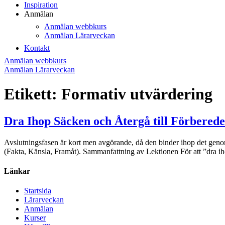
Inspiration
Anmälan
Anmälan webbkurs
Anmälan Lärarveckan
Kontakt
Anmälan webbkurs
Anmälan Lärarveckan
Etikett:
Formativ utvärdering
Dra Ihop Säcken och Återgå till Förberede
Avslutningsfasen är kort men avgörande, då den binder ihop det genomför
(Fakta, Känsla, Framåt). Sammanfattning av Lektionen För att ”dra iho
Länkar
Startsida
Lärarveckan
Anmälan
Kurser