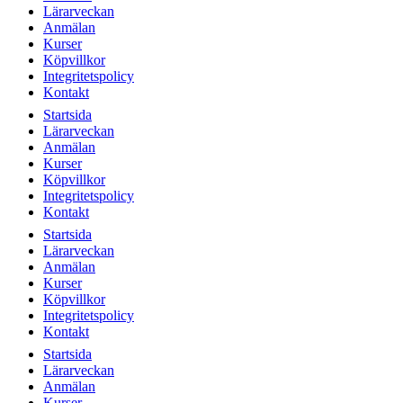
Lärarveckan
Anmälan
Kurser
Köpvillkor
Integritetspolicy
Kontakt
Startsida
Lärarveckan
Anmälan
Kurser
Köpvillkor
Integritetspolicy
Kontakt
Startsida
Lärarveckan
Anmälan
Kurser
Köpvillkor
Integritetspolicy
Kontakt
Startsida
Lärarveckan
Anmälan
Kurser