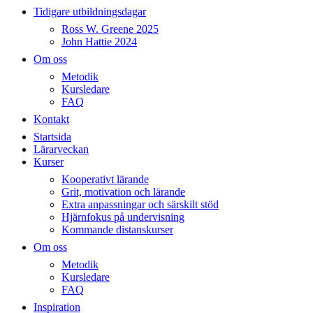
Tidigare utbildningsdagar
Ross W. Greene 2025
John Hattie 2024
Om oss
Metodik
Kursledare
FAQ
Kontakt
Startsida
Lärarveckan
Kurser
Kooperativt lärande
Grit, motivation och lärande
Extra anpassningar och särskilt stöd
Hjärnfokus på undervisning
Kommande distanskurser
Om oss
Metodik
Kursledare
FAQ
Inspiration