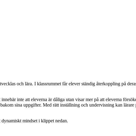
tvecklas och lära. I klassrummet får elever ständig återkoppling på deras
t innebär inte att eleverna är dåliga utan visar mer på att eleverna för
bakom sina uppgifter. Med rätt inställning och undervisning kan lärare 
tt dynamiskt mindset i klippet nedan.