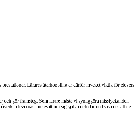
 prestationer. Lärares återkoppling är därför mycket viktig för elevers
söker och gör framsteg. Som lärare måste vi synliggöra misslyckanden
påverka elevernas tankesätt om sig själva och därmed visa oss att de