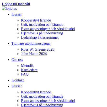
Hoppa till innehåll
Kurser
Kooperativt lärande
Grit, motivation och lärande
Extra anpassningar och särskilt stöd
Hjärnfokus på undervisning
Ledarskap i klassrummet
Tidigare utbildningsdagar
Ross W. Greene 2025
John Hattie 2024
Om oss
Metodik
Kursledare
FAQ
Kontakt
Kurser
Kooperativt lärande
Grit, motivation och lärande
Extra anpassningar och särskilt stöd
Hjärnfokus på undervisning