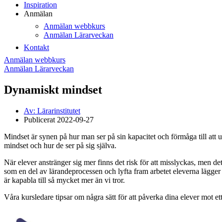
Inspiration
Anmälan
Anmälan webbkurs
Anmälan Lärarveckan
Kontakt
Anmälan webbkurs
Anmälan Lärarveckan
Dynamiskt mindset
Av:
Lärarinstitutet
Publicerat
2022-09-27
Mindset är synen på hur man ser på sin kapacitet och förmåga till att u
mindset och hur de ser på sig själva.
När elever anstränger sig mer finns det risk för att misslyckas, men de
som en del av lärandeprocessen och lyfta fram arbetet eleverna lägger 
är kapabla till så mycket mer än vi tror.
Våra kursledare tipsar om några sätt för att påverka dina elever mot e