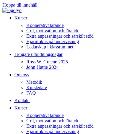
Hoppa till innehåll
Kurser
Kooperativt lärande
Grit, motivation och lärande
Extra anpassningar och särskilt stöd
Hjärnfokus på undervisning
Ledarskap i klassrummet
Tidigare utbildningsdagar
Ross W. Greene 2025
John Hattie 2024
Om oss
Metodik
Kursledare
FAQ
Kontakt
Kurser
Kooperativt lärande
Grit, motivation och lärande
Extra anpassningar och särskilt stöd
Hjärnfokus på undervisning