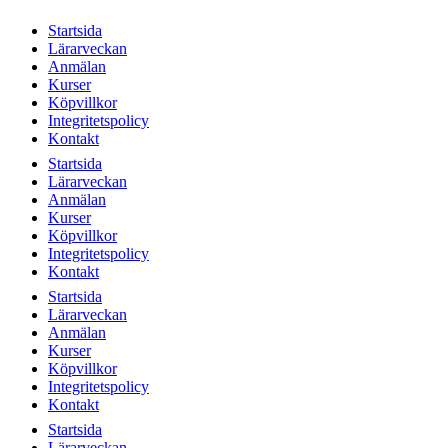
Startsida
Lärarveckan
Anmälan
Kurser
Köpvillkor
Integritetspolicy
Kontakt
Startsida
Lärarveckan
Anmälan
Kurser
Köpvillkor
Integritetspolicy
Kontakt
Startsida
Lärarveckan
Anmälan
Kurser
Köpvillkor
Integritetspolicy
Kontakt
Startsida
Lärarveckan