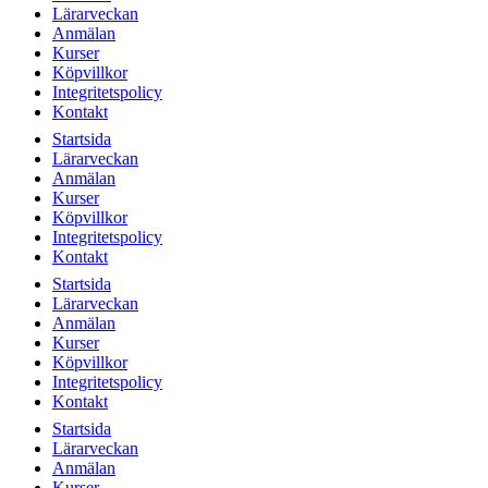
Lärarveckan
Anmälan
Kurser
Köpvillkor
Integritetspolicy
Kontakt
Startsida
Lärarveckan
Anmälan
Kurser
Köpvillkor
Integritetspolicy
Kontakt
Startsida
Lärarveckan
Anmälan
Kurser
Köpvillkor
Integritetspolicy
Kontakt
Startsida
Lärarveckan
Anmälan
Kurser