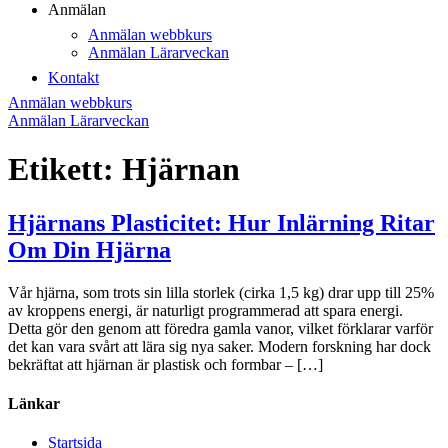
Anmälan
Anmälan webbkurs
Anmälan Lärarveckan
Kontakt
Anmälan webbkurs
Anmälan Lärarveckan
Etikett:
Hjärnan
Hjärnans Plasticitet: Hur Inlärning Ritar
Om Din Hjärna
Vår hjärna, som trots sin lilla storlek (cirka 1,5 kg) drar upp till 25%
av kroppens energi, är naturligt programmerad att spara energi.
Detta gör den genom att föredra gamla vanor, vilket förklarar varför
det kan vara svårt att lära sig nya saker. Modern forskning har dock
bekräftat att hjärnan är plastisk och formbar – […]
Länkar
Startsida