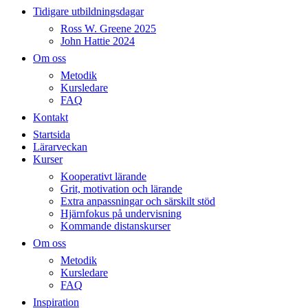
Tidigare utbildningsdagar
Ross W. Greene 2025
John Hattie 2024
Om oss
Metodik
Kursledare
FAQ
Kontakt
Startsida
Lärarveckan
Kurser
Kooperativt lärande
Grit, motivation och lärande
Extra anpassningar och särskilt stöd
Hjärnfokus på undervisning
Kommande distanskurser
Om oss
Metodik
Kursledare
FAQ
Inspiration