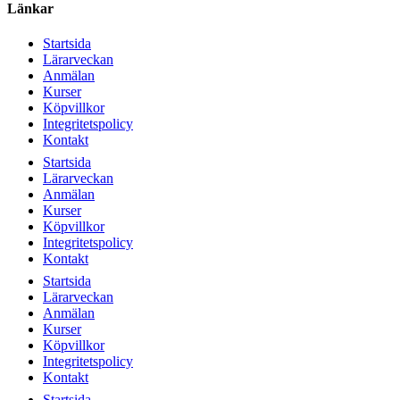
Länkar
Startsida
Lärarveckan
Anmälan
Kurser
Köpvillkor
Integritetspolicy
Kontakt
Startsida
Lärarveckan
Anmälan
Kurser
Köpvillkor
Integritetspolicy
Kontakt
Startsida
Lärarveckan
Anmälan
Kurser
Köpvillkor
Integritetspolicy
Kontakt
Startsida