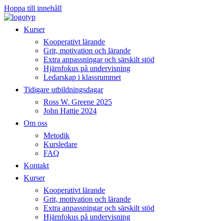
Hoppa till innehåll
Kurser
Kooperativt lärande
Grit, motivation och lärande
Extra anpassningar och särskilt stöd
Hjärnfokus på undervisning
Ledarskap i klassrummet
Tidigare utbildningsdagar
Ross W. Greene 2025
John Hattie 2024
Om oss
Metodik
Kursledare
FAQ
Kontakt
Kurser
Kooperativt lärande
Grit, motivation och lärande
Extra anpassningar och särskilt stöd
Hjärnfokus på undervisning