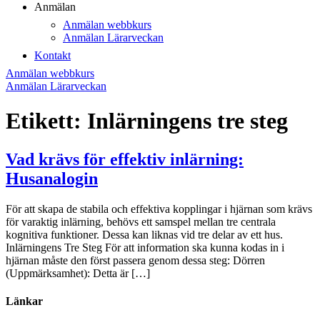
Anmälan
Anmälan webbkurs
Anmälan Lärarveckan
Kontakt
Anmälan webbkurs
Anmälan Lärarveckan
Etikett:
Inlärningens tre steg
Vad krävs för effektiv inlärning:
Husanalogin
För att skapa de stabila och effektiva kopplingar i hjärnan som krävs
för varaktig inlärning, behövs ett samspel mellan tre centrala
kognitiva funktioner. Dessa kan liknas vid tre delar av ett hus.
Inlärningens Tre Steg För att information ska kunna kodas in i
hjärnan måste den först passera genom dessa steg: Dörren
(Uppmärksamhet): Detta är […]
Länkar