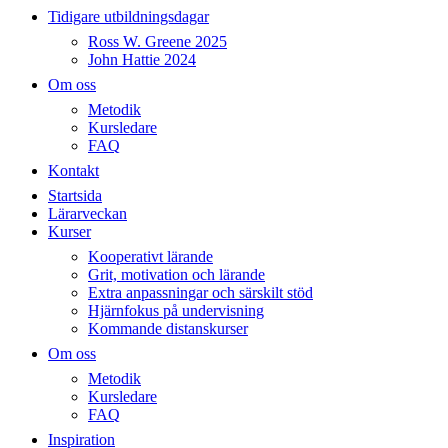
Tidigare utbildningsdagar
Ross W. Greene 2025
John Hattie 2024
Om oss
Metodik
Kursledare
FAQ
Kontakt
Startsida
Lärarveckan
Kurser
Kooperativt lärande
Grit, motivation och lärande
Extra anpassningar och särskilt stöd
Hjärnfokus på undervisning
Kommande distanskurser
Om oss
Metodik
Kursledare
FAQ
Inspiration