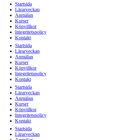
Startsida
Lärarveckan
Anmälan
Kurser
Köpvillkor
Integritetspolicy
Kontakt
Startsida
Lärarveckan
Anmälan
Kurser
Köpvillkor
Integritetspolicy
Kontakt
Startsida
Lärarveckan
Anmälan
Kurser
Köpvillkor
Integritetspolicy
Kontakt
Startsida
Lärarveckan
Anmälan