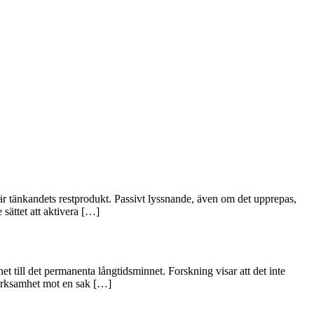
är tänkandets restprodukt. Passivt lyssnande, även om det upprepas,
sättet att aktivera […]
t till det permanenta långtidsminnet. Forskning visar att det inte
ärksamhet mot en sak […]