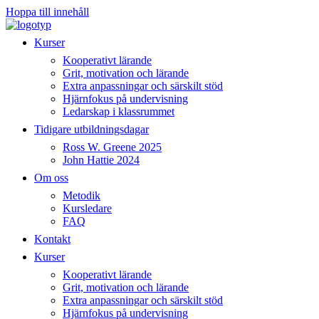
Hoppa till innehåll
Kurser
Kooperativt lärande
Grit, motivation och lärande
Extra anpassningar och särskilt stöd
Hjärnfokus på undervisning
Ledarskap i klassrummet
Tidigare utbildningsdagar
Ross W. Greene 2025
John Hattie 2024
Om oss
Metodik
Kursledare
FAQ
Kontakt
Kurser
Kooperativt lärande
Grit, motivation och lärande
Extra anpassningar och särskilt stöd
Hjärnfokus på undervisning