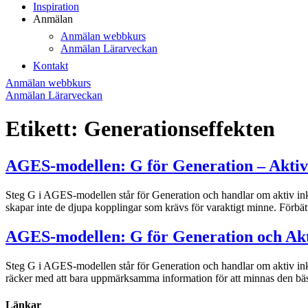
Inspiration
Anmälan
Anmälan webbkurs
Anmälan Lärarveckan
Kontakt
Anmälan webbkurs
Anmälan Lärarveckan
Etikett:
Generationseffekten
AGES-modellen: G för Generation – Aktiv
Steg G i AGES-modellen står för Generation och handlar om aktiv inkod
skapar inte de djupa kopplingar som krävs för varaktigt minne. Förbätt
AGES-modellen: G för Generation och Akt
Steg G i AGES-modellen står för Generation och handlar om aktiv inkodn
räcker med att bara uppmärksamma information för att minnas den b
Länkar