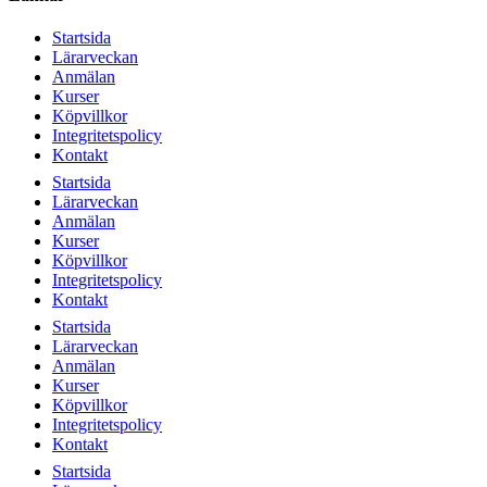
Startsida
Lärarveckan
Anmälan
Kurser
Köpvillkor
Integritetspolicy
Kontakt
Startsida
Lärarveckan
Anmälan
Kurser
Köpvillkor
Integritetspolicy
Kontakt
Startsida
Lärarveckan
Anmälan
Kurser
Köpvillkor
Integritetspolicy
Kontakt
Startsida