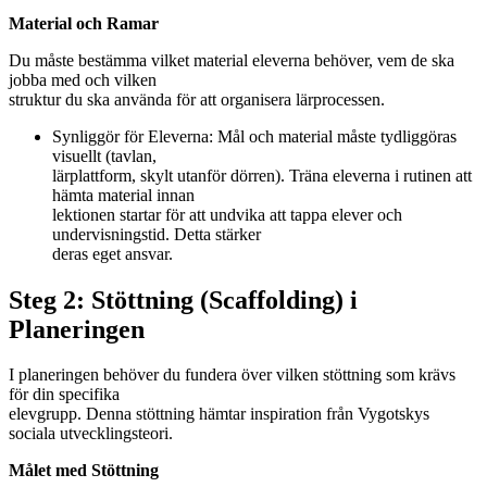
Material och Ramar
Du måste bestämma vilket material eleverna behöver, vem de ska
jobba med och vilken
struktur du ska använda för att organisera lärprocessen.
Synliggör för Eleverna: Mål och material måste tydliggöras
visuellt (tavlan,
lärplattform, skylt utanför dörren). Träna eleverna i rutinen att
hämta material innan
lektionen startar för att undvika att tappa elever och
undervisningstid. Detta stärker
deras eget ansvar.
Steg 2: Stöttning (Scaffolding) i
Planeringen
I planeringen behöver du fundera över vilken stöttning som krävs
för din specifika
elevgrupp. Denna stöttning hämtar inspiration från Vygotskys
sociala utvecklingsteori.
Målet med Stöttning