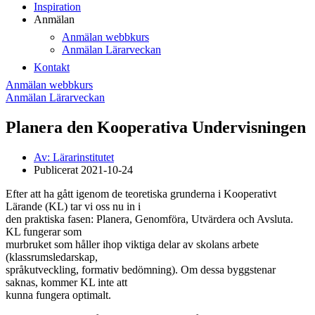
Inspiration
Anmälan
Anmälan webbkurs
Anmälan Lärarveckan
Kontakt
Anmälan webbkurs
Anmälan Lärarveckan
Planera den Kooperativa Undervisningen
Av:
Lärarinstitutet
Publicerat
2021-10-24
Efter att ha gått igenom de teoretiska grunderna i Kooperativt
Lärande (KL) tar vi oss nu in i
den praktiska fasen: Planera, Genomföra, Utvärdera och Avsluta.
KL fungerar som
murbruket som håller ihop viktiga delar av skolans arbete
(klassrumsledarskap,
språkutveckling, formativ bedömning). Om dessa byggstenar
saknas, kommer KL inte att
kunna fungera optimalt.