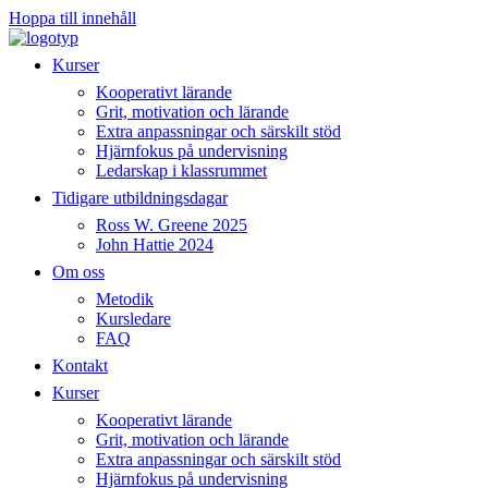
Hoppa till innehåll
Kurser
Kooperativt lärande
Grit, motivation och lärande
Extra anpassningar och särskilt stöd
Hjärnfokus på undervisning
Ledarskap i klassrummet
Tidigare utbildningsdagar
Ross W. Greene 2025
John Hattie 2024
Om oss
Metodik
Kursledare
FAQ
Kontakt
Kurser
Kooperativt lärande
Grit, motivation och lärande
Extra anpassningar och särskilt stöd
Hjärnfokus på undervisning