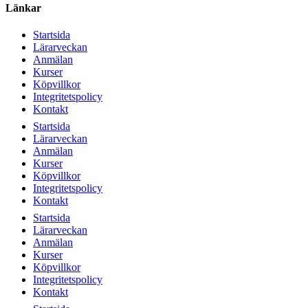
Länkar
Startsida
Lärarveckan
Anmälan
Kurser
Köpvillkor
Integritetspolicy
Kontakt
Startsida
Lärarveckan
Anmälan
Kurser
Köpvillkor
Integritetspolicy
Kontakt
Startsida
Lärarveckan
Anmälan
Kurser
Köpvillkor
Integritetspolicy
Kontakt