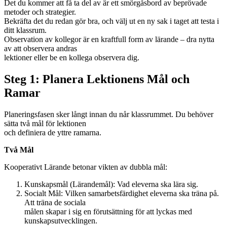
Det du kommer att få ta del av är ett smörgåsbord av beprövade
metoder och strategier.
Bekräfta det du redan gör bra, och välj ut en ny sak i taget att testa i
ditt klassrum.
Observation av kollegor är en kraftfull form av lärande – dra nytta
av att observera andras
lektioner eller be en kollega observera dig.
Steg 1: Planera Lektionens Mål och
Ramar
Planeringsfasen sker långt innan du når klassrummet. Du behöver
sätta två mål för lektionen
och definiera de yttre ramarna.
Två Mål
Kooperativt Lärande betonar vikten av dubbla mål:
Kunskapsmål (Lärandemål): Vad eleverna ska lära sig.
Socialt Mål: Vilken samarbetsfärdighet eleverna ska träna på.
Att träna de sociala
målen skapar i sig en förutsättning för att lyckas med
kunskapsutvecklingen.