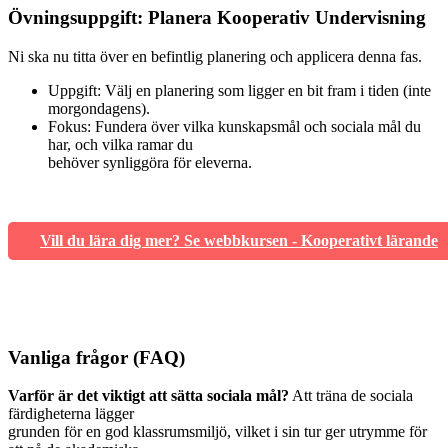
Övningsuppgift: Planera Kooperativ Undervisning
Ni ska nu titta över en befintlig planering och applicera denna fas.
Uppgift: Välj en planering som ligger en bit fram i tiden (inte
morgondagens).
Fokus: Fundera över vilka kunskapsmål och sociala mål du
har, och vilka ramar du
behöver synliggöra för eleverna.
Vill du lära dig mer? Se webbkursen - Kooperativt lärande
Vanliga frågor (FAQ)
Varför är det viktigt att sätta sociala mål?
Att träna de sociala
färdigheterna lägger
grunden för en god klassrumsmiljö, vilket i sin tur ger utrymme för